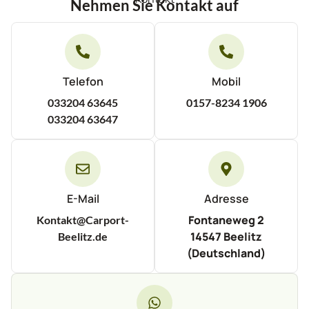
Nehmen Sie Kontakt auf
Telefon
Mobil
033204 63645
0157-8234 1906
033204 63647
E-Mail
Adresse
Fontaneweg 2
Kontakt@Carport-
14547 Beelitz
Beelitz.de
(Deutschland)