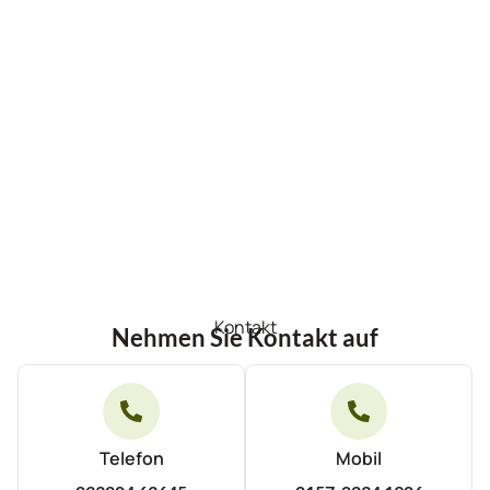
Kontakt
Nehmen Sie Kontakt auf
Telefon
Mobil