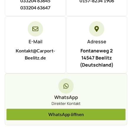
033204 63645
0157-8234 1906
033204 63647
E-Mail
Adresse
Fontaneweg 2
Kontakt@Carport-
14547 Beelitz
Beelitz.de
(Deutschland)
WhatsApp
Direkter Kontakt
WhatsApp öffnen